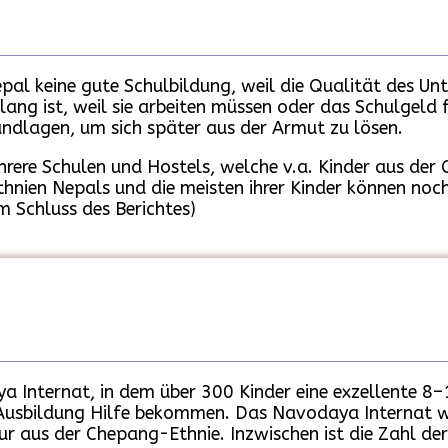
epal keine gute Schulbildung, weil die Qualität des Unt
ang ist, weil sie arbeiten müssen oder das Schulgeld f
undlagen, um sich später aus der Armut zu lösen.
rere Schulen und Hostels, welche v.a. Kinder aus de
nien Nepals und die meisten ihrer Kinder können noch
m Schluss des Berichtes)
a Internat, in dem über 300 Kinder eine exzellente 8–
e Ausbildung Hilfe bekommen. Das Navodaya Internat 
r aus der Chepang-Ethnie. Inzwischen ist die Zahl der