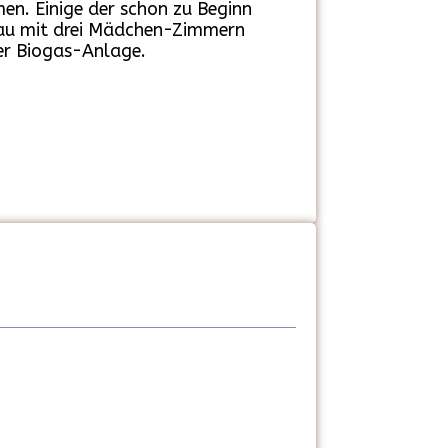
n. Einige der schon zu Beginn
bau mit drei Mädchen-Zimmern
ner Biogas-Anlage.