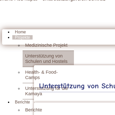
Home
Projekte
Medizinische Projekt
Unterstützung von
Schulen und Hostels
Health- & Food-
Camps
Unterstützung von Schu
Unterstützung für die
Kamaya
Berichte
Berichte