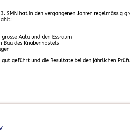
13. SMN hat in den vergangenen Jahren regelmässig gr
ahlt:
e grosse Aula und den Essraum
n Bau des Knabenhostels
agen
r gut geführt und die Resultate bei den jährlichen Prü
y