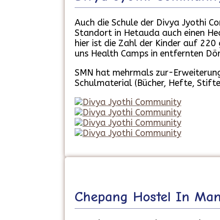
Auch die Schule der Divya Jyothi C
Standort in Hetauda auch einen Hea
hier ist die Zahl der Kinder auf 22
uns Health Camps in entfernten Dör
SMN hat mehrmals zur-Erweiterung 
Schulmaterial (Bücher, Hefte, Stif
Chepang Hostel In Man