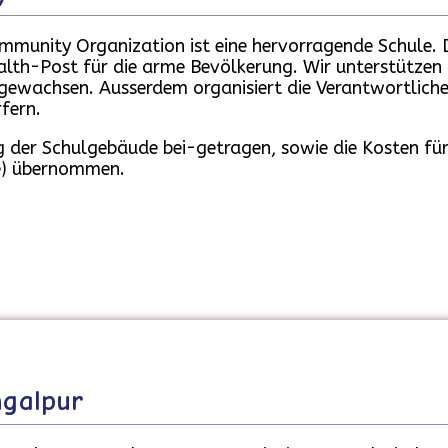
ommunity Organization ist eine hervorragende Schule. 
lth-Post für die arme Bevölkerung. Wir unterstützen d
0 gewachsen. Ausserdem organisiert die Verantwortlich
fern.
der Schulgebäude bei-getragen, sowie die Kosten für
te) übernommen.
galpur