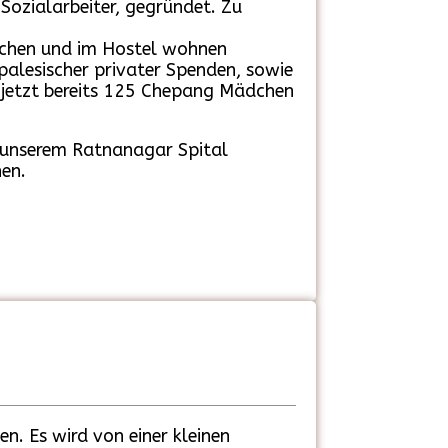
ozialarbeiter, gegründet. Zu
uchen und im Hostel wohnen
palesischer privater Spenden, sowie
 jetzt bereits 125 Chepang Mädchen
n unserem Ratnanagar Spital
hen.
n. Es wird von einer kleinen