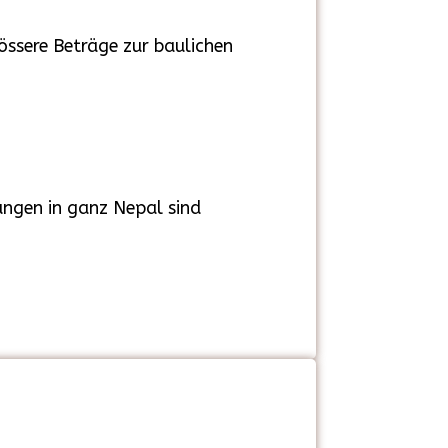
össere Beträge zur baulichen
fungen in ganz Nepal sind