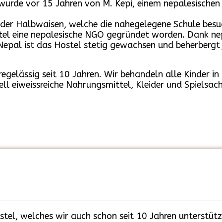
rde vor 15 Jahren von M. Kepi, einem nepalesischen S
oder Halbwaisen, welche die nahegelegene Schule bes
stel eine nepalesische NGO gegründet worden. Dank ne
Nepal ist das Hostel stetig gewachsen und beherbergt
egelässig seit 10 Jahren. Wir behandeln alle Kinder i
ell eiweissreiche Nahrungsmittel, Kleider und Spielsac
stel, welches wir auch schon seit 10 Jahren unterstütze